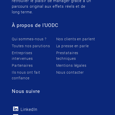
retrouver le plaisir de manager grâce à un
parcours original aux effets réels et de
long terme.
À propos de l'UODC
Qui sommes-nous ?
Nos clients en parlent
Toutes nos parutions
La presse en parle
Entreprises
Prestataires
intervenues
techniques
Partenaires
Mentions légales
Ils nous ont fait
Nous contacter
confiance
Nous suivre
LinkedIn