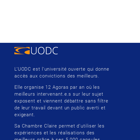
L’UODC est l’université ouverte qui donne
accès aux convictions des meilleurs.
Elle organise 12 Agoras par an où les
meilleurs intervenant.e.s sur leur sujet
exposent et viennent débattre sans filtre
de leur travail devant un public averti et
exigeant.
Sa Chambre Claire permet d’utiliser les
expériences et les réalisations des
meilleurs grâce à ses 5 000 capsules