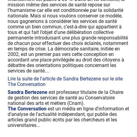
mission même des services de santé repose sur
l’humanisme car elle est conditionnée par la solidarité
nationale. Mais si nous voulons conserver ce modèle,
nous gagnerions à considérer les services de santé
comme un bien commun, c’est-à-dire qui appartient à
tous et qui fait l’objet d’une délibération collective
permanente introduisant une plus grande responsabilité
de chacun pour effectuer des choix éclairés, notamment
en temps de crise. La démocratie sanitaire, initiée en
2002, est un premier pas vers cette conception en
accordant une place privilégiée au droit des citoyens à
débattre des orientations politiques concernant les
services de santé....
Lire la suite de l'article de Sandra Bertezene sur le site
The Conversation
Sandra Bertezene
est professeur titulaire de la Chaire
de gestion des services de santé au Conservatoire
national des arts et métiers (Cnam).
The Conversation
est un média en ligne d'information et
d'analyse de l'actualité indépendant, qui publie des
articles grand public écrits par les chercheurs et les
universitaires...