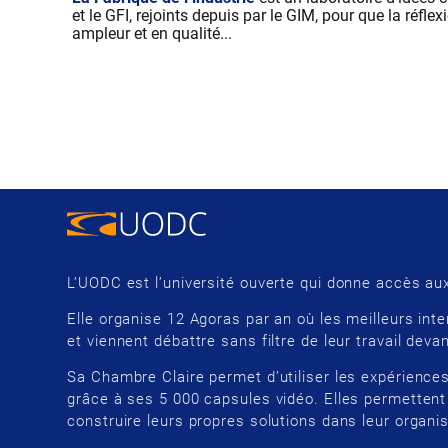
et le GFI, rejoints depuis par le GIM, pour que la réfle
ampleur et en qualité...
L’UODC est l’université ouverte qui donne accès aux
Elle organise 12 Agoras par an où les meilleurs inte
et viennent débattre sans filtre de leur travail devan
Sa Chambre Claire permet d’utiliser les expériences
grâce à ses 5 000 capsules vidéo. Elles permettent
construire leurs propres solutions dans leur organis