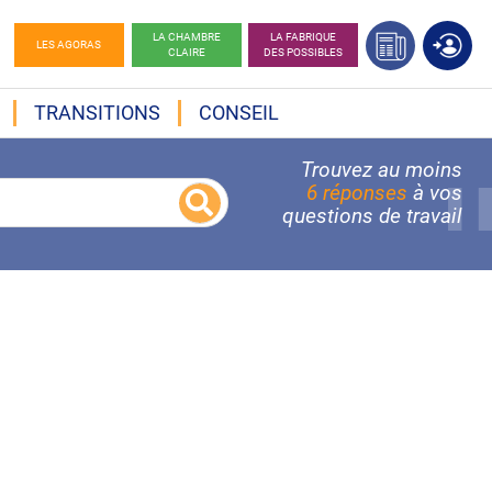
LA CHAMBRE
LA FABRIQUE
LES AGORAS
CLAIRE
DES POSSIBLES
TRANSITIONS
CONSEIL
Trouvez au moins
6 réponses
à vos
questions de travail