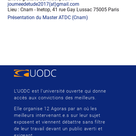
journeedetude2017(at)gmail.com
Lieu : Cnam - Inetop, 41 rue Gay Lussac 75005 Paris
Présentation du Master ATDC (Cnam)
L’UODC est l’université ouverte qui donne
accès aux convictions des meilleurs.
Elle organise 12 Agoras par an où les
meilleurs intervenant.e.s sur leur sujet
exposent et viennent débattre sans filtre
de leur travail devant un public averti et
exigeant.