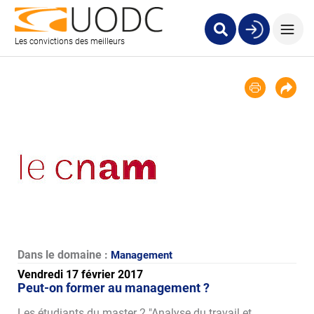
Les convictions des meilleurs
Dans le domaine :
Management
Vendredi 17 février 2017
Peut-on former au management ?
Les étudiants du master 2 "Analyse du travail et