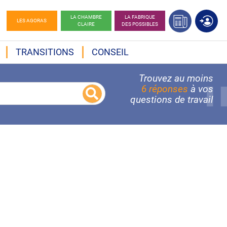
LA CHAMBRE
LA FABRIQUE
LES AGORAS
CLAIRE
DES POSSIBLES
TRANSITIONS
CONSEIL
Trouvez au moins
6 réponses
à vos
questions de travail