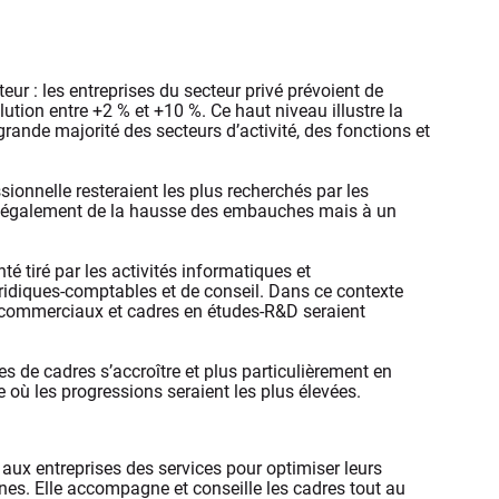
ur : les entreprises du secteur privé prévoient de
ution entre +2 % et +10 %. Ce haut niveau illustre la
ande majorité des secteurs d’activité, des fonctions et
ionnelle resteraient les plus recherchés par les
nt également de la hausse des embauches mais à un
té tiré par les activités informatiques et
uridiques-comptables et de conseil. Dans ce contexte
s, commerciaux et cadres en études-R&D seraient
es de cadres s’accroître et plus particulièrement en
où les progressions seraient les plus élevées.
 aux entreprises des services pour optimiser leurs
nes. Elle accompagne et conseille les cadres tout au