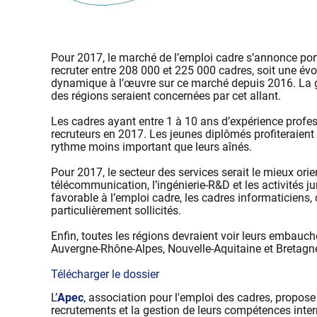
Pour 2017, le marché de l’emploi cadre s’annonce porte
recruter entre 208 000 et 225 000 cadres, soit une évol
dynamique à l’œuvre sur ce marché depuis 2016. La gr
des régions seraient concernées par cet allant.
Les cadres ayant entre 1 à 10 ans d’expérience profess
recruteurs en 2017. Les jeunes diplômés profiteraie
rythme moins important que leurs aînés.
Pour 2017, le secteur des services serait le mieux orien
télécommunication, l’ingénierie-R&D et les activités j
favorable à l’emploi cadre, les cadres informaticien
particulièrement sollicités.
Enfin, toutes les régions devraient voir leurs embauch
Auvergne-Rhône-Alpes, Nouvelle-Aquitaine et Bretagne 
Télécharger le dossier
L’
Apec
, association pour l'emploi des cadres, propose
recrutements et la gestion de leurs compétences inter