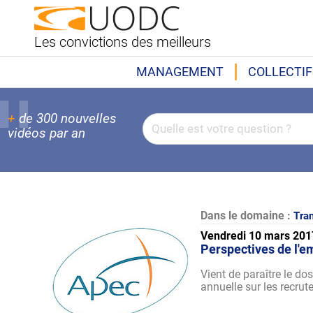
Les convictions des meilleurs
MANAGEMENT
COLLECTIF
+
de 300 nouvelles
vidéos par an
Dans le domaine :
Tran
Vendredi 10 mars 201
Perspectives de l'e
Vient de paraître le do
annuelle sur les recru