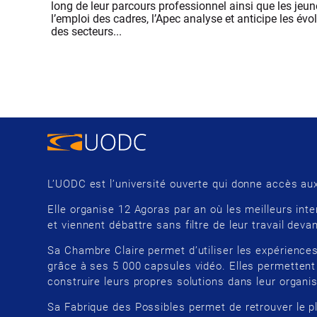
long de leur parcours professionnel ainsi que les jeu
l’emploi des cadres, l’Apec analyse et anticipe les év
des secteurs...
L’UODC est l’université ouverte qui donne accès aux
Elle organise 12 Agoras par an où les meilleurs inte
et viennent débattre sans filtre de leur travail devan
Sa Chambre Claire permet d’utiliser les expériences
grâce à ses 5 000 capsules vidéo. Elles permettent
construire leurs propres solutions dans leur organis
Sa Fabrique des Possibles permet de retrouver le p