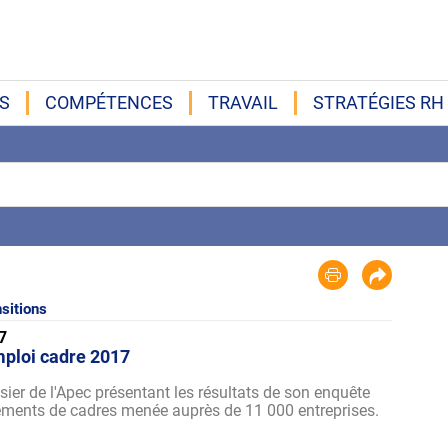
S
COMPÉTENCES
TRAVAIL
STRATÉGIES RH
sitions
7
mploi cadre 2017
ssier de l'Apec présentant les résultats de son enquête
tements de cadres menée auprès de 11 000 entreprises.