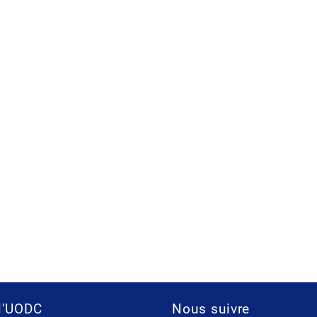
l'UODC
Nous suivre