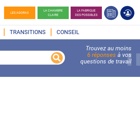
LA CHAMBRE
LA FABRIQUE
LES AGORAS
CLAIRE
DES POSSIBLES
TRANSITIONS
CONSEIL
Trouvez au moins
6 réponses
à vos
questions de travail