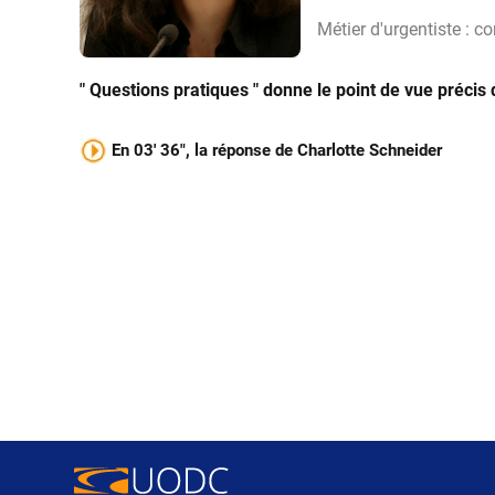
Métier d'urgentiste : c
" Questions pratiques " donne le point de vue précis
En 03' 36", la réponse de Charlotte Schneider