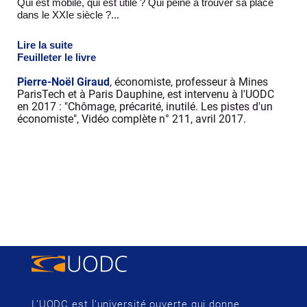
Qui est mobile, qui est utile ? Qui peine à trouver sa place
dans le XXIe siècle ?...
Lire la suite
Feuilleter le livre
Pierre-Noël Giraud
, économiste, professeur à Mines
ParisTech et à Paris Dauphine, est intervenu à l'UODC
en 2017 : "Chômage, précarité, inutilé. Les pistes d'un
économiste", Vidéo complète n° 211, avril 2017.
L’UODC est l’université ouverte qui donne