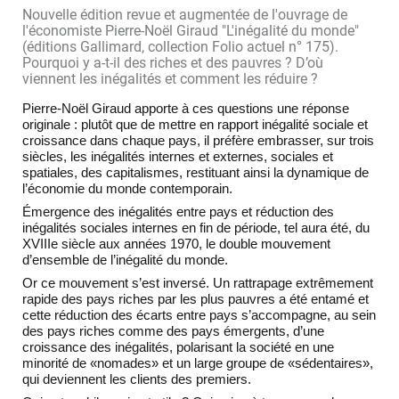
Nouvelle édition revue et augmentée de l'ouvrage de
l'économiste Pierre-Noël Giraud "L'inégalité du monde"
(éditions Gallimard, collection Folio actuel n° 175).
Pourquoi y a-t-il des riches et des pauvres ? D’où
viennent les inégalités et comment les réduire ?
Pierre-Noël Giraud apporte à ces questions une réponse
originale : plutôt que de mettre en rapport inégalité sociale et
croissance dans chaque pays, il préfère embrasser, sur trois
siècles, les inégalités internes et externes, sociales et
spatiales, des capitalismes, restituant ainsi la dynamique de
l’économie du monde contemporain.
Émergence des inégalités entre pays et réduction des
inégalités sociales internes en fin de période, tel aura été, du
XVIIIe siècle aux années 1970, le double mouvement
d’ensemble de l’inégalité du monde.
Or ce mouvement s’est inversé. Un rattrapage extrêmement
rapide des pays riches par les plus pauvres a été entamé et
cette réduction des écarts entre pays s’accompagne, au sein
des pays riches comme des pays émergents, d’une
croissance des inégalités, polarisant la société en une
minorité de «nomades» et un large groupe de «sédentaires»,
qui deviennent les clients des premiers.