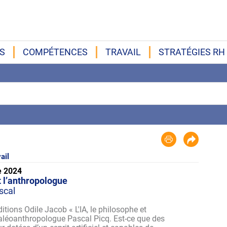
S
COMPÉTENCES
TRAVAIL
STRATÉGIES RH
ail
e 2024
et l’anthropologue
scal
ditions Odile Jacob « L'IA, le philosophe et
aléoanthropologue Pascal Picq. Est-ce que des