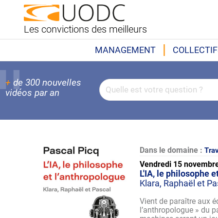
Les convictions des meilleurs
MANAGEMENT
COLLECTIF
+
de 300 nouvelles
vidéos par an
Dans le domaine :
Trav
Vendredi 15 novembr
L'IA, le philosophe 
Klara, Raphaël et Pa
Vient de paraître aux é
l’anthropologue » du p