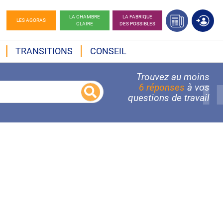
LA CHAMBRE
LA FABRIQUE
LES AGORAS
CLAIRE
DES POSSIBLES
TRANSITIONS
CONSEIL
Trouvez au moins
6 réponses
à vos
questions de travail