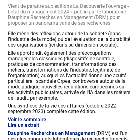
Vient de paraître aux éditions La Découverte l'ouvrage «
L'état du management 2024 » publié par le laboratoire
Dauphine Recherches en Management (DRM) pour
proposer un panorama varié de ses recherches.
Elle mène des réflexions autour de la sobriété (dans
l'industrie de la mode) ou de l'évaluation de la durabilité
des organisations (ici dans sa dimension sociale).
Elle approfondit également des préoccupations
managériales classiques (dispositifs de contrôle,
pratiques de consommation, transformations des
métiers, transformations de l'industrie, légitimité de
l'organisation) auxquelles l'actualité donne une acuité
particulière : scandale Orpea, controverse autour de la
mode pudique, nouvelles régulations européennes sur
les activités publicitaires, arrivée de l'IA dans les métiers
de l'audit, par exemple.
Une synthèse de la vie des affaires (octobre 2022-
septembre 2023) complète cette édition.
Voir le sommaire
Lire un extrait
Dauphine Recherches en Managemen
t
(DRM) est l'un
des plus importants laboratoires de recherche français