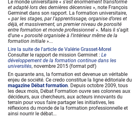
Le monde universitaire «
s’est énormément transformé
et adapté lors des dernières décennies
», note François
Germinet dans son rapport. La formation universitaire,
«
par les stages, par l’apprentissage, organise d’ores et
déjà, et massivement, un premier niveau de porosité
entre formation et monde professionnel
». Mais il s’agit
d’une «
porosité organisée à l’intérieur même de la
formation initiale
»...
Lire la suite de l'article de Valérie Grasset-Morel
Consulter le rapport de mission Germinet :
Le
développement de la formation continue dans les
universités
, novembre 2015 (format pdf)
En quarante ans, la formation est devenue un véritable
enjeu de société. Ce credo constitue la ligne éditoriale du
magazine Débat formation
. Depuis octobre 2009, tous
les deux mois, Débat Formation ouvre ses colonnes aux
décideurs, aux chercheurs, aux acteurs innovants du
terrain pour vous faire partager les initiatives, les
réflexions du monde de la formation professionnelle et
ainsi nourrir le débat...