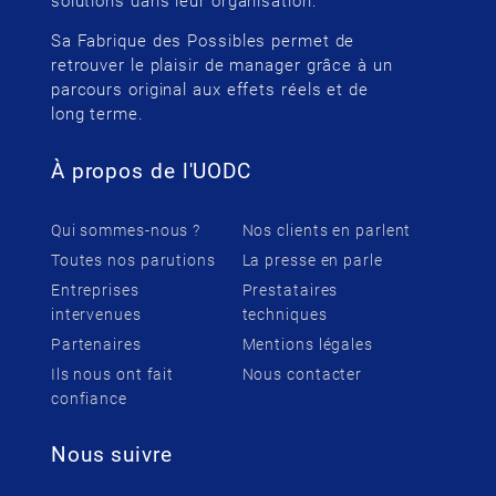
solutions dans leur organisation.
Sa Fabrique des Possibles permet de
retrouver le plaisir de manager grâce à un
parcours original aux effets réels et de
long terme.
À propos de l'UODC
Qui sommes-nous ?
Nos clients en parlent
Toutes nos parutions
La presse en parle
Entreprises
Prestataires
intervenues
techniques
Partenaires
Mentions légales
Ils nous ont fait
Nous contacter
confiance
Nous suivre