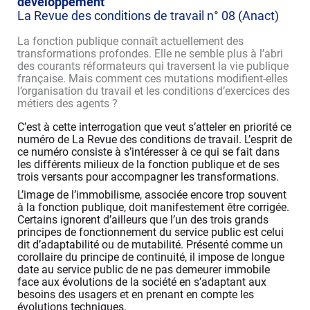
développement
La Revue des conditions de travail n° 08 (Anact)
La fonction publique connaît actuellement des
transformations profondes. Elle ne semble plus à l’abri
des courants réformateurs qui traversent la vie publique
française. Mais comment ces mutations modifient-elles
l’organisation du travail et les conditions d’exercices des
métiers des agents ?
C’est à cette interrogation que veut s’atteler en priorité ce
numéro de La Revue des conditions de travail. L’esprit de
ce numéro consiste à s’intéresser à ce qui se fait dans
les différents milieux de la fonction publique et de ses
trois versants pour accompagner les transformations.
L’image de l’immobilisme, associée encore trop souvent
à la fonction publique, doit manifestement être corrigée.
Certains ignorent d’ailleurs que l’un des trois grands
principes de fonctionnement du service public est celui
dit d’adaptabilité ou de mutabilité. Présenté comme un
corollaire du principe de continuité, il impose de longue
date au service public de ne pas demeurer immobile
face aux évolutions de la société en s’adaptant aux
besoins des usagers et en prenant en compte les
évolutions techniques.