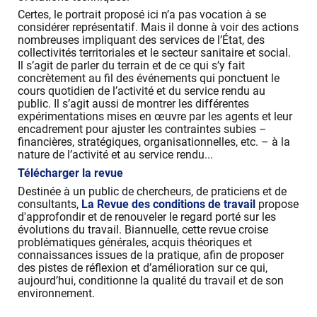
Certes, le portrait proposé ici n’a pas vocation à se
considérer représentatif. Mais il donne à voir des actions
nombreuses impliquant des services de l’État, des
collectivités territoriales et le secteur sanitaire et social.
Il s’agit de parler du terrain et de ce qui s’y fait
concrètement au fil des événements qui ponctuent le
cours quotidien de l’activité et du service rendu au
public. Il s’agit aussi de montrer les différentes
expérimentations mises en œuvre par les agents et leur
encadrement pour ajuster les contraintes subies –
financières, stratégiques, organisationnelles, etc. – à la
nature de l’activité et au service rendu...
Télécharger la revue
Destinée à un public de chercheurs, de praticiens et de
consultants,
La Revue des conditions de travail
propose
d'approfondir et de renouveler le regard porté sur les
évolutions du travail. Biannuelle, cette revue croise
problématiques générales, acquis théoriques et
connaissances issues de la pratique, afin de proposer
des pistes de réflexion et d’amélioration sur ce qui,
aujourd’hui, conditionne la qualité du travail et de son
environnement.