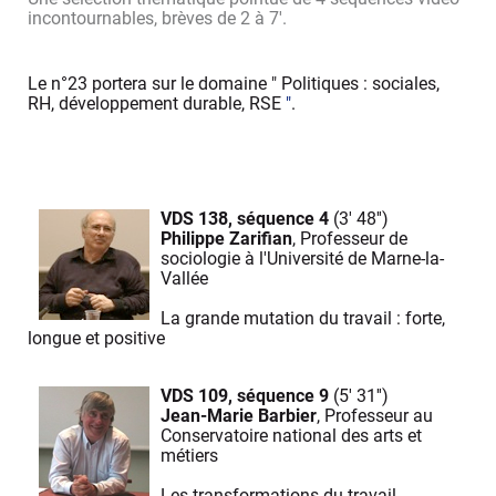
incontournables, brèves de 2 à 7'.
Le n°23 portera sur le domaine "
Politiques : sociales,
RH, développement durable, RSE
"
.
VDS 138, séquence 4
(3' 48'')
Philippe Zarifian
, Professeur de
sociologie à l'Université de Marne-la-
Vallée
La grande mutation du travail : forte,
longue et positive
VDS 109, séquence 9
(5' 31'')
Jean-Marie Barbier
, Professeur au
Conservatoire national des arts et
métiers
Les transformations du travail