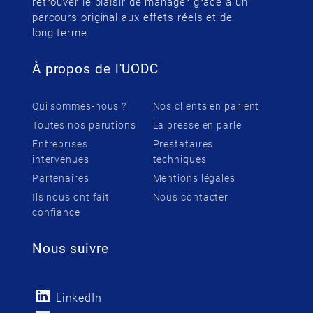
retrouver le plaisir de manager grâce à un
parcours original aux effets réels et de
long terme.
À propos de l'UODC
Qui sommes-nous ?
Nos clients en parlent
Toutes nos parutions
La presse en parle
Entreprises
Prestataires
intervenues
techniques
Partenaires
Mentions légales
Ils nous ont fait
Nous contacter
confiance
Nous suivre
LinkedIn