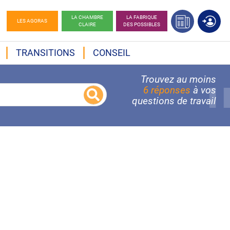
LA CHAMBRE
LA FABRIQUE
LES AGORAS
CLAIRE
DES POSSIBLES
TRANSITIONS
CONSEIL
Trouvez au moins
6 réponses
à vos
questions de travail