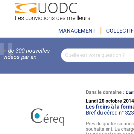
Les convictions des meilleurs
MANAGEMENT
COLLECTIF
+
de 300 nouvelles
vidéos par an
Dans le domaine :
Com
Lundi 20 octobre 201
Les freins à la form
Bref du céreq n° 32
Près de quatre salariés 
souhaitaient. La charg