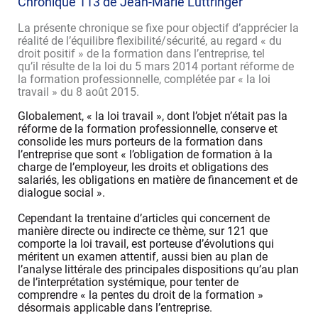
Chronique 113 de Jean-Marie Luttringer
La présente chronique se fixe pour objectif d’apprécier la
réalité de l’équilibre flexibilité/sécurité, au regard « du
droit positif » de la formation dans l’entreprise, tel
qu’il résulte de la loi du 5 mars 2014 portant réforme de
la formation professionnelle, complétée par « la loi
travail » du 8 août 2015.
Globalement, « la loi travail », dont l’objet n’était pas la
réforme de la formation professionnelle, conserve et
consolide les murs porteurs de la formation dans
l’entreprise que sont « l’obligation de formation à la
charge de l’employeur, les droits et obligations des
salariés, les obligations en matière de financement et de
dialogue social ».
Cependant la trentaine d’articles qui concernent de
manière directe ou indirecte ce thème, sur 121 que
comporte la loi travail, est porteuse d’évolutions qui
méritent un examen attentif, aussi bien au plan de
l’analyse littérale des principales dispositions qu’au plan
de l’interprétation systémique, pour tenter de
comprendre « la pentes du droit de la formation »
désormais applicable dans l’entreprise.