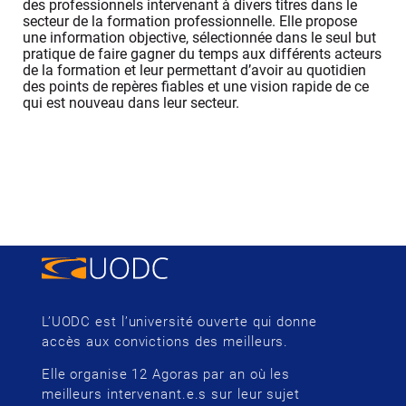
des professionnels intervenant à divers titres dans le
secteur de la formation professionnelle. Elle propose
une information objective, sélectionnée dans le seul but
pratique de faire gagner du temps aux différents acteurs
de la formation et leur permettant d’avoir au quotidien
des points de repères fiables et une vision rapide de ce
qui est nouveau dans leur secteur.
L’UODC est l’université ouverte qui donne
accès aux convictions des meilleurs.
Elle organise 12 Agoras par an où les
meilleurs intervenant.e.s sur leur sujet