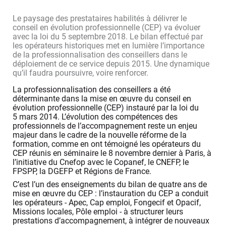
Le paysage des prestataires habilités à délivrer le
conseil en évolution professionnelle (CEP) va évoluer
avec la loi du 5 septembre 2018. Le bilan effectué par
les opérateurs historiques met en lumière l’importance
de la professionnalisation des conseillers dans le
déploiement de ce service depuis 2015. Une dynamique
qu’il faudra poursuivre, voire renforcer.
La professionnalisation des conseillers a été
déterminante dans la mise en œuvre du conseil en
évolution professionnelle (CEP) instauré par la loi du
5 mars 2014. L’évolution des compétences des
professionnels de l’accompagnement reste un enjeu
majeur dans le cadre de la nouvelle réforme de la
formation, comme en ont témoigné les opérateurs du
CEP réunis en séminaire le 8 novembre dernier à Paris, à
l’initiative du Cnefop avec le Copanef, le CNEFP, le
FPSPP, la DGEFP et Régions de France.
C’est l’un des enseignements du bilan de quatre ans de
mise en œuvre du CEP : l’instauration du CEP a conduit
les opérateurs - Apec, Cap emploi, Fongecif et Opacif,
Missions locales, Pôle emploi - à structurer leurs
prestations d’accompagnement, à intégrer de nouveaux