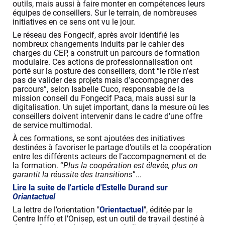
outils, mais aussi à faire monter en compétences leurs
équipes de conseillers. Sur le terrain, de nombreuses
initiatives en ce sens ont vu le jour.
Le réseau des Fongecif, après avoir identifié les
nombreux changements induits par le cahier des
charges du CEP, a construit un parcours de formation
modulaire. Ces actions de professionnalisation ont
porté sur la posture des conseillers, dont “le rôle n’est
pas de valider des projets mais d’accompagner des
parcours”, selon Isabelle Cuco, responsable de la
mission conseil du Fongecif Paca, mais aussi sur la
digitalisation. Un sujet important, dans la mesure où les
conseillers doivent intervenir dans le cadre d’une offre
de service multimodal.
À ces formations, se sont ajoutées des initiatives
destinées à favoriser le partage d’outils et la coopération
entre les différents acteurs de l’accompagnement et de
la formation. “
Plus la coopération est élevée, plus on
garantit la réussite des transitions
”...
Lire la suite de l'article d'Estelle Durand sur
Oriantactuel
La lettre de l’orientation "
Orientactuel
", éditée par le
Centre Inffo et l’Onisep, est un outil de travail destiné à