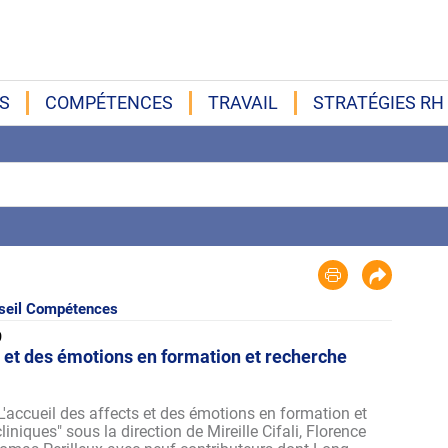
S
COMPÉTENCES
TRAVAIL
STRATÉGIES RH
eil Compétences
9
ts et des émotions en formation et recherche
L'accueil des affects et des émotions en formation et
iniques" sous la direction de Mireille Cifali, Florence