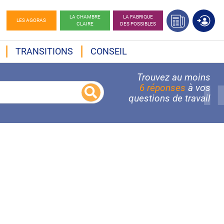
LA CHAMBRE
LA FABRIQUE
LES AGORAS
CLAIRE
DES POSSIBLES
TRANSITIONS
CONSEIL
Trouvez au moins
6 réponses
à vos
questions de travail