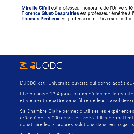
Mireille Cifali
est professeur honoraire de l'Université
Florence Giust-Desprairies
est professeur émérite à l
Thomas Périlleux
est professeur à l'Université cathol
L’UODC est l’université ouverte qui donne accès aux
Elle organise 12 Agoras par an où les meilleurs inte
et viennent débattre sans filtre de leur travail devan
Sa Chambre Claire permet d’utiliser les expériences
grâce à ses 5 000 capsules vidéo. Elles permettent
construire leurs propres solutions dans leur organis