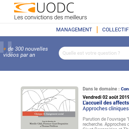
Les convictions des meilleurs
MANAGEMENT
COLLECTIF
+
de 300 nouvelles
vidéos par an
Dans le domaine :
Cons
Vendredi 02 août 201
L'accueil des affec
Approches cliniques
Parution de l'ouvrage "
recherche. Approches cl