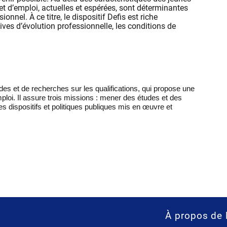
l et d’emploi, actuelles et espérées, sont déterminantes
onnel. À ce titre, le dispositif Defis est riche
tives d’évolution professionnelle, les conditions de
udes et de recherches sur les qualifications, qui propose une
mploi. Il assure trois missions : mener des études et des
les dispositifs et politiques publiques mis en œuvre et
À propos de 