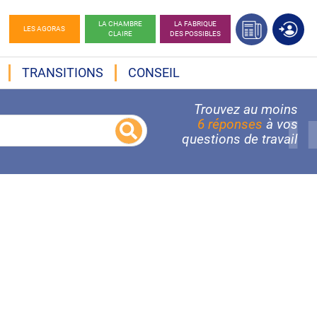
LA CHAMBRE
LA FABRIQUE
LES AGORAS
CLAIRE
DES POSSIBLES
TRANSITIONS
CONSEIL
Trouvez au moins
6 réponses
à vos
questions de travail