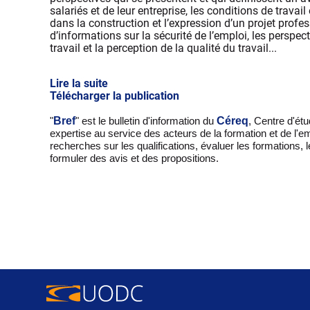
salariés et de leur entreprise, les conditions de travai
dans la construction et l’expression d’un projet professi
d’informations sur la sécurité de l’emploi, les perspec
travail et la perception de la qualité du travail...
Lire la suite
Télécharger la publication
Bref
Céreq
"
" est le bulletin d'information du
, Centre d'ét
expertise au service des acteurs de la formation et de l'e
recherches sur les qualifications, évaluer les formations, 
formuler des avis et des propositions.