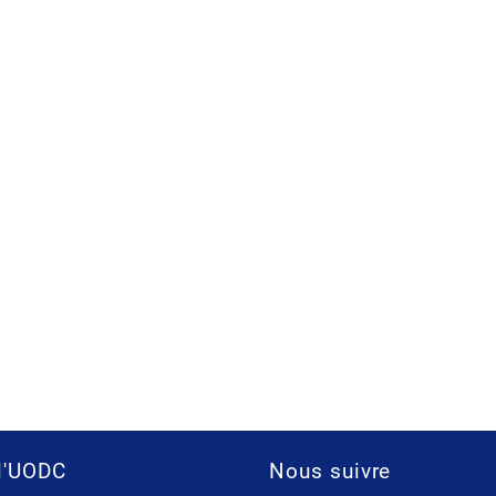
l'UODC
Nous suivre