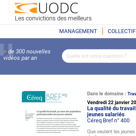
Les convictions des meilleurs
MANAGEMENT
COLLECTIF
+
de 300 nouvelles
vidéos par an
Dans le domaine :
Trav
Vendredi 22 janvier 2
La qualité du travai
jeunes salariés
Céreq Bref n° 400
Que veulent les jeunes