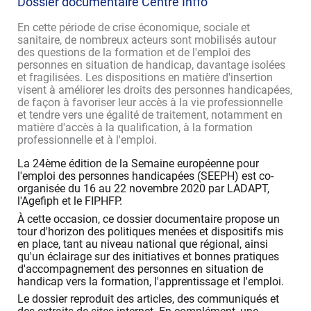
Dossier documentaire Centre Inffo
En cette période de crise économique, sociale et
sanitaire, de nombreux acteurs sont mobilisés autour
des questions de la formation et de l'emploi des
personnes en situation de handicap, davantage isolées
et fragilisées. Les dispositions en matière d'insertion
visent à améliorer les droits des personnes handicapées,
de façon à favoriser leur accès à la vie professionnelle
et tendre vers une égalité de traitement, notamment en
matière d'accès à la qualification, à la formation
professionnelle et à l'emploi.
La 24ème édition de la Semaine européenne pour
l'emploi des personnes handicapées (SEEPH) est co-
organisée du 16 au 22 novembre 2020 par LADAPT,
l'Agefiph et le FIPHFP.
À cette occasion, ce dossier documentaire propose un
tour d'horizon des politiques menées et dispositifs mis
en place, tant au niveau national que régional, ainsi
qu'un éclairage sur des initiatives et bonnes pratiques
d'accompagnement des personnes en situation de
handicap vers la formation, l'apprentissage et l'emploi.
Le dossier reproduit des articles, des communiqués et