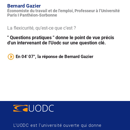
Bernard Gazier
Économiste du travail et de l'emploi, Professeur à l’Université
Paris I Panthéon-Sorbonne
La flexicurité, qu’est-ce que c’est ?
" Questions pratiques " donne le point de vue précis
d'un intervenant de l'Uodc sur une question clé.
En 04' 07", la réponse de Bernard Gazier
L’UODC est l’université ouverte qui donne