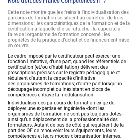
Note d'études France Compétences n° 7
Cette note montre que les freins à l'individualisation des
parcours de formation se situent au carrefour de trois
dimensions : les caractéristiques de la formation et de la
certification à laquelle elle se rattache ; la capacité à
faire de l’organisme de formation concerné ; les
propriétés de la pratique d’achat et de financement mise
en œuvre.
Le cadre imposé par le certificateur peut exercer une
fonction limitative, d’une part, quand les référentiels de
certification (et/ou d’habilitation) délivrent des
prescriptions précises sur le registre pédagogique et
réduisent d’autant la capacité d’initiative
des organismes de formations; d’autre part lorsqu’un
découpage incomplet ou inexistant en blocs de
compétences entrave la modularisation.
Individualiser des parcours de formation exige de
déployer une expertise en ingénierie -dont les
organismes de formation ne sont pas toujours dotés-
ainsi qu’un déplacement de la professionnalité des
formateurs. Autant de pas de côté qui requièrent de la
part des OF de renouveler leurs équipements, leurs
compétences et leurs modes d’organisation internes.