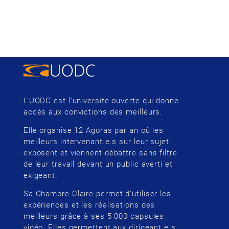
L’UODC est l’université ouverte qui donne
accès aux convictions des meilleurs.
Elle organise 12 Agoras par an où les
meilleurs intervenant.e.s sur leur sujet
exposent et viennent débattre sans filtre
de leur travail devant un public averti et
exigeant.
Sa Chambre Claire permet d’utiliser les
expériences et les réalisations des
meilleurs grâce à ses 5 000 capsules
vidéo. Elles permettent aux dirigeant.e.s