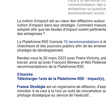
Face à la demande croi
consommateurs, des pou
entreprises se question
environnement social,
La notion d'impact est au cœur des réflexions autour 
notion d'impact dans leur stratégie. Comment mesurer
adopter afin que les études d'impact soient pertinent
des entreprises ?
La Plateforme RSE formule
10 recommandations
à de
chercheurs et des pouvoirs publics afin de les amene
stratégie de développement.
Rendez-vous le 30 mars 2023 avec Pierre Victoria, pr
travail, ainsi qu'avec François Moreux et Nils Pedersen
recommandations de la Plateforme RSE.
S'inscrire
Télécharger l'avis de la Plateforme RSE - Impact(s)
France Stratégie
est un organisme de réflexion, d’exp
ministre. Il se veut à la fois un outil de concertation a
pilotage stratégique au service de l’exécutif...