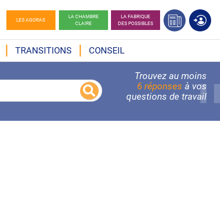
LA CHAMBRE
LA FABRIQUE
LES AGORAS
CLAIRE
DES POSSIBLES
TRANSITIONS
CONSEIL
Trouvez au moins
6 réponses
à vos
questions de travail