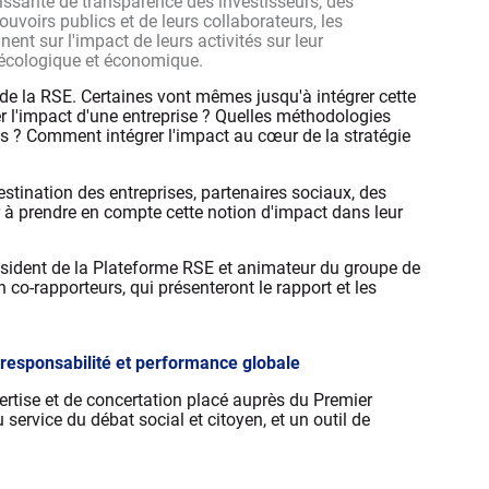
ssante de transparence des investisseurs, des
voirs publics et de leurs collaborateurs, les
nent sur l'impact de leurs activités sur leur
 écologique et économique.
de la RSE. Certaines vont mêmes jusqu'à intégrer cette
 l'impact d'une entreprise ? Quelles méthodologies
es ? Comment intégrer l'impact au cœur de la stratégie
stination des entreprises, partenaires sociaux, des
r à prendre en compte cette notion d'impact dans leur
ésident de la Plateforme RSE et animateur du groupe de
 co-rapporteurs, qui présenteront le rapport et les
, responsabilité et performance globale
ertise et de concertation placé auprès du Premier
u service du débat social et citoyen, et un outil de