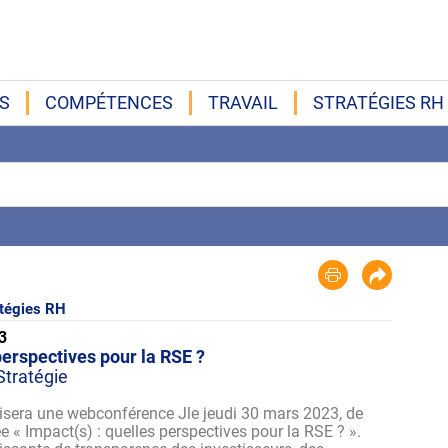
S
COMPÉTENCES
TRAVAIL
STRATÉGIES RH
tégies RH
3
perspectives pour la RSE ?
Stratégie
isera une webconférence Jle jeudi 30 mars 2023, de
e « Impact(s) : quelles perspectives pour la RSE ? ».