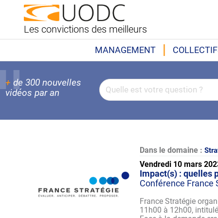
Les convictions des meilleurs
MANAGEMENT
COLLECTIF
+
de 300 nouvelles
vidéos par an
Dans le domaine :
Stra
Vendredi 10 mars 202
Impact(s) : quelles 
Conférence France 
France Stratégie organ
11h00 à 12h00, intitulé