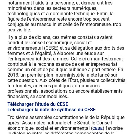
notamment l’aide à la personne, et demeurent très
minoritaires dans les secteurs numériques,
technologiques et à dominante technique. Enfin, la
figure de l’entrepreneur reste encore trop souvent
conjuguée au masculin et celle de l’entrepreneure, trop
peu visible.
Il y a plus de dix ans, ces mêmes constats avaient
conduit le Conseil économique, social et
environnemental (CESE) et sa délégation aux droits des
femmes et à l’égalité, à élaborer une étude sur
l’entrepreneuriat des femmes. Celle-ci a manifestement
contribué à la reconnaissance de cet entrepreneuriat
comme un objet de politique publique à part entière. En
2013, un premier plan interministériel a été lancé sur
cette question. Aux côtés de l’État, plusieurs collectivités
territoriales, agences publiques, organismes
professionnels, associations ou encore établissements
financiers, se sont mobilisés...
Télécharger l'étude du CESE
Télécharger la note de synthèse du CESE
Troisième assemblée constitutionnelle de la République
après l’Assemblée nationale et le Sénat, le Conseil
économique, social et environnemental (
) favorise
CESE
le dialogue entre les différentes composantes de la