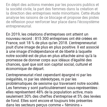
En dépit des actions menées par les pouvoirs publics et
la société civile, la part des femmes dans la création et
la direction des entreprises reste minoritaire. Cette étude
analyse les raisons de ce blocage et propose des pistes
de réflexion pour renforcer leur place dans l’écosystème
entrepreneurial.
En 2019, les créations d’entreprises ont atteint un
nouveau record : 815 300 entreprises ont été créées en
France, soit 18 % de plus qu’en 2018. L’entrepreneuriat
jouit d’une image de plus en plus positive. Il est associé
à une image d’indépendance et de liberté à laquelle
notre société est de plus en plus attachée ainsi qu’à la
promesse de donner corps aux idéaux d’égalité des
chances, quel que soit son capital social, culturel et
économique de départ.
L’entrepreneuriat n’est cependant épargné ni par les
inégalités, ni par les stéréotypes, ni par les
problématiques de sexisme qui traversent notre société.
Les femmes y sont particulièrement sous-représentées :
elles représentent 48% de la population active, mais
seulement 30% des cheffes d’entreprise et 5% des levées
de fond. Elles sont encore et toujours très présentes
dans les secteurs perçus comme « féminins »