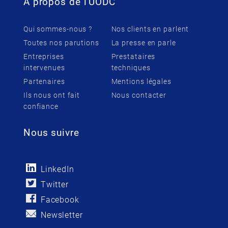
À propos de l'UODC
Qui sommes-nous ?
Nos clients en parlent
Toutes nos parutions
La presse en parle
Entreprises
Prestataires
intervenues
techniques
Partenaires
Mentions légales
Ils nous ont fait
Nous contacter
confiance
Nous suivre
LinkedIn
Twitter
Facebook
Newsletter