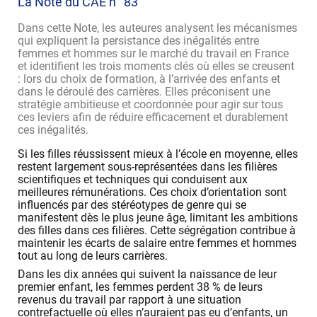
La Note du CAE n° 83
Dans cette Note, les auteures analysent les mécanismes
qui expliquent la persistance des inégalités entre
femmes et hommes sur le marché du travail en France
et identifient les trois moments clés où elles se creusent
: lors du choix de formation, à l’arrivée des enfants et
dans le déroulé des carrières. Elles préconisent une
stratégie ambitieuse et coordonnée pour agir sur tous
ces leviers afin de réduire efficacement et durablement
ces inégalités.
Si les filles réussissent mieux à l’école en moyenne, elles
restent largement sous-représentées dans les filières
scientifiques et techniques qui conduisent aux
meilleures rémunérations. Ces choix d’orientation sont
influencés par des stéréotypes de genre qui se
manifestent dès le plus jeune âge, limitant les ambitions
des filles dans ces filières. Cette ségrégation contribue à
maintenir les écarts de salaire entre femmes et hommes
tout au long de leurs carrières.
Dans les dix années qui suivent la naissance de leur
premier enfant, les femmes perdent 38 % de leurs
revenus du travail par rapport à une situation
contrefactuelle où elles n’auraient pas eu d’enfants, un