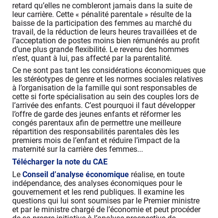
retard qu’elles ne combleront jamais dans la suite de
leur carrière. Cette « pénalité parentale » résulte de la
baisse de la participation des femmes au marché du
travail, de la réduction de leurs heures travaillées et de
l’acceptation de postes moins bien rémunérés au profit
d’une plus grande flexibilité. Le revenu des hommes
n’est, quant à lui, pas affecté par la parentalité.
Ce ne sont pas tant les considérations économiques que
les stéréotypes de genre et les normes sociales relatives
à l’organisation de la famille qui sont responsables de
cette si forte spécialisation au sein des couples lors de
l’arrivée des enfants. C’est pourquoi il faut développer
l’offre de garde des jeunes enfants et réformer les
congés parentaux afin de permettre une meilleure
répartition des responsabilités parentales dès les
premiers mois de l’enfant et réduire l’impact de la
maternité sur la carrière des femmes...
Télécharger la note du CAE
Le
Conseil d’analyse économique
réalise, en toute
indépendance, des analyses économiques pour le
gouvernement et les rend publiques. Il examine les
questions qui lui sont soumises par le Premier ministre
et par le ministre chargé de l’économie et peut procéder