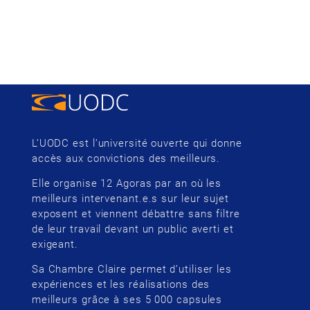
L’UODC est l’université ouverte qui donne
accès aux convictions des meilleurs.
Elle organise 12 Agoras par an où les
meilleurs intervenant.e.s sur leur sujet
exposent et viennent débattre sans filtre
de leur travail devant un public averti et
exigeant.
Sa Chambre Claire permet d’utiliser les
expériences et les réalisations des
meilleurs grâce à ses 5 000 capsules