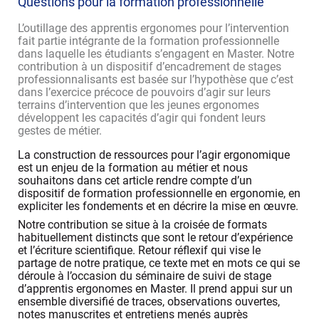
Questions pour la formation professionnelle
L’outillage des apprentis ergonomes pour l’intervention
fait partie intégrante de la formation professionnelle
dans laquelle les étudiants s’engagent en Master. Notre
contribution à un dispositif d’encadrement de stages
professionnalisants est basée sur l’hypothèse que c’est
dans l’exercice précoce de pouvoirs d’agir sur leurs
terrains d’intervention que les jeunes ergonomes
développent les capacités d’agir qui fondent leurs
gestes de métier.
La construction de ressources pour l’agir ergonomique
est un enjeu de la formation au métier et nous
souhaitons dans cet article rendre compte d’un
dispositif de formation professionnelle en ergonomie, en
expliciter les fondements et en décrire la mise en œuvre.
Notre contribution se situe à la croisée de formats
habituellement distincts que sont le retour d’expérience
et l’écriture scientifique. Retour réflexif qui vise le
partage de notre pratique, ce texte met en mots ce qui se
déroule à l’occasion du séminaire de suivi de stage
d’apprentis ergonomes en Master. Il prend appui sur un
ensemble diversifié de traces, observations ouvertes,
notes manuscrites et entretiens menés auprès