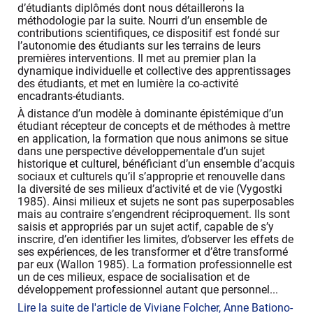
d’étudiants diplômés dont nous détaillerons la
méthodologie par la suite. Nourri d’un ensemble de
contributions scientifiques, ce dispositif est fondé sur
l’autonomie des étudiants sur les terrains de leurs
premières interventions. Il met au premier plan la
dynamique individuelle et collective des apprentissages
des étudiants, et met en lumière la co-activité
encadrants-étudiants.
À distance d’un modèle à dominante épistémique d’un
étudiant récepteur de concepts et de méthodes à mettre
en application, la formation que nous animons se situe
dans une perspective développementale d’un sujet
historique et culturel, bénéficiant d’un ensemble d’acquis
sociaux et culturels qu’il s’approprie et renouvelle dans
la diversité de ses milieux d’activité et de vie (Vygostki
1985). Ainsi milieux et sujets ne sont pas superposables
mais au contraire s’engendrent réciproquement. Ils sont
saisis et appropriés par un sujet actif, capable de s’y
inscrire, d’en identifier les limites, d’observer les effets de
ses expériences, de les transformer et d’être transformé
par eux (Wallon 1985). La formation professionnelle est
un de ces milieux, espace de socialisation et de
développement professionnel autant que personnel...
Lire la suite de l'article de Viviane Folcher, Anne Bationo-