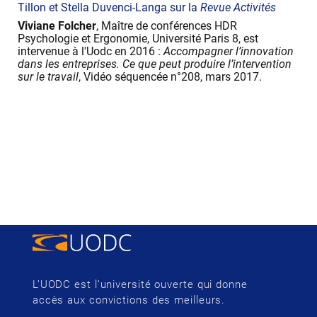
Tillon et Stella Duvenci-Langa sur la
Revue Activités
Viviane Folcher
, Maître de conférences HDR
Psychologie et Ergonomie, Université Paris 8, est
intervenue à l'Uodc en 2016 :
Accompagner l’innovation
dans les entreprises. Ce que peut produire l’intervention
sur le travail
, Vidéo séquencée n°208, mars 2017.
L’UODC est l’université ouverte qui donne
accès aux convictions des meilleurs.