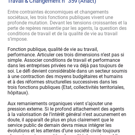
Travail & Changement n° 359 (Anact)
Entre contraintes économiques et changements
sociétaux, les trois fonctions publiques vivent une
profonde mutation. Devant les tensions croissantes et la
perte de repères ressentie par les agents, la question des
conditions de travail et de la qualité de vie au travail
s’impose.
Fonction publique, qualité de vie au travail,
performance. Articuler ces trois dimensions n’est pas si
simple. Associer conditions de travail et performance
dans les entreprises privées ne va déjà pas toujours de
soi. Le défi devient considérable dans un secteur soumis
à une contraction des moyens budgétaires et humains
et à des réformes structurelles successives dans les
trois fonctions publiques (Etat, collectivités territoriales,
hôpitaux).
Aux remaniements organiques vient s’ajouter une
pression externe. Si le profond attachement des agents
à la valorisation de l’intérêt général n’est aucunement en
doute, il apparaît de plus en plus clairement que le
service public de demain devra mieux intégrer les
évolutions et les attentes d’une société civile toujours