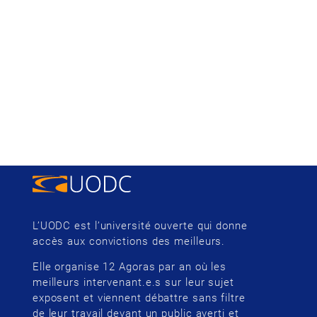
L’UODC est l’université ouverte qui donne
accès aux convictions des meilleurs.
Elle organise 12 Agoras par an où les
meilleurs intervenant.e.s sur leur sujet
exposent et viennent débattre sans filtre
de leur travail devant un public averti et