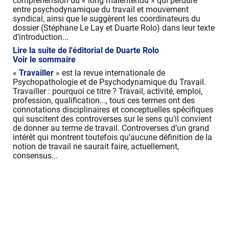
compréhension du « long malentendu » qui perdure
entre psychodynamique du travail et mouvement
syndical, ainsi que le suggèrent les coordinateurs du
dossier (Stéphane Le Lay et Duarte Rolo) dans leur texte
d’introduction...
Lire la suite de l'éditorial de Duarte Rolo
Voir le sommaire
«
Travailler
» est la revue internationale de
Psychopathologie et de Psychodynamique du Travail.
Travailler : pourquoi ce titre ? Travail, activité, emploi,
profession, qualification..., tous ces termes ont des
connotations disciplinaires et conceptuelles spécifiques
qui suscitent des controverses sur le sens qu’il convient
de donner au terme de travail. Controverses d’un grand
intérêt qui montrent toutefois qu’aucune définition de la
notion de travail ne saurait faire, actuellement,
consensus...