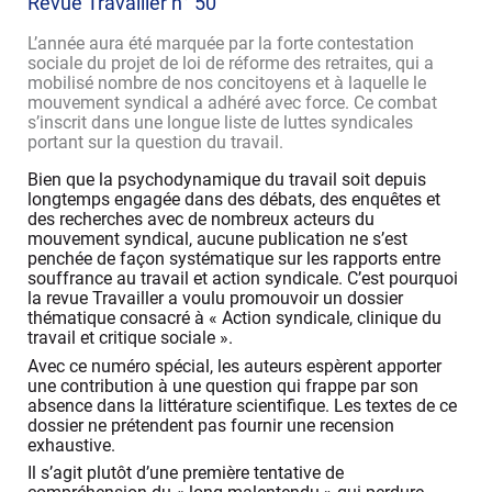
Revue Travailler n° 50
L’année aura été marquée par la forte contestation
sociale du projet de loi de réforme des retraites, qui a
mobilisé nombre de nos concitoyens et à laquelle le
mouvement syndical a adhéré avec force. Ce combat
s’inscrit dans une longue liste de luttes syndicales
portant sur la question du travail.
Bien que la psychodynamique du travail soit depuis
longtemps engagée dans des débats, des enquêtes et
des recherches avec de nombreux acteurs du
mouvement syndical, aucune publication ne s’est
penchée de façon systématique sur les rapports entre
souffrance au travail et action syndicale. C’est pourquoi
la revue Travailler a voulu promouvoir un dossier
thématique consacré à « Action syndicale, clinique du
travail et critique sociale ».
Avec ce numéro spécial, les auteurs espèrent apporter
une contribution à une question qui frappe par son
absence dans la littérature scientifique. Les textes de ce
dossier ne prétendent pas fournir une recension
exhaustive.
Il s’agit plutôt d’une première tentative de