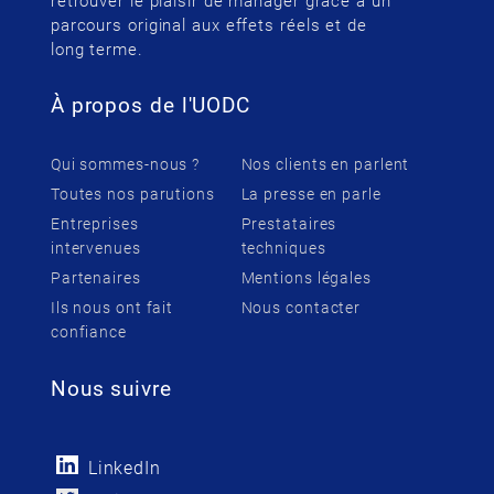
retrouver le plaisir de manager grâce à un
parcours original aux effets réels et de
long terme.
À propos de l'UODC
Qui sommes-nous ?
Nos clients en parlent
Toutes nos parutions
La presse en parle
Entreprises
Prestataires
intervenues
techniques
Partenaires
Mentions légales
Ils nous ont fait
Nous contacter
confiance
Nous suivre
LinkedIn