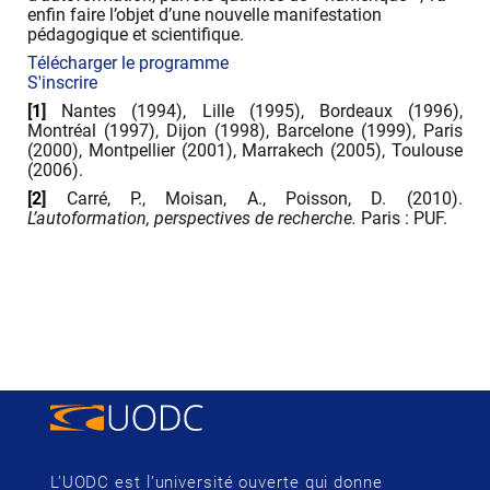
enfin faire l’objet d’une nouvelle manifestation
pédagogique et scientifique.
Télécharger le programme
S'inscrire
[
1
]
Nantes (1994), Lille (1995), Bordeaux (1996),
Montréal (1997), Dijon (1998), Barcelone (1999), Paris
(2000), Montpellier (2001), Marrakech (2005), Toulouse
(2006).
[
2
]
Carré, P., Moisan, A., Poisson, D. (2010).
L’autoformation, perspectives de recherche.
Paris : PUF.
L’UODC est l’université ouverte qui donne