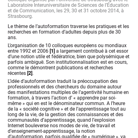
Laboratoire Interuniversitaire de Sciences de l’Éducation
et de Communication, les 29, 30 et 31 octobre 2014, à
Strasbourg.
Le thème de l’autoformation traverse les pratiques et les
recherches en formation d’adultes depuis plus de 30
ans.
L’organisation de 10 colloques européens ou mondiaux
entre 1992 et 2006
[
1
]
a largement contribué à cet essor
d’une notion utile et fédératrice, bien que polysémique et
parfois ambiguë. Son institutionnalisation est en cours,
comme le démontrent publications et recherches
récentes
[
2
]
.
L’idée d’autoformation traduit la préoccupation des
professionnels et des chercheurs du domaine autour
des manifestations multiples de l’agentivité humaine en
formation, à travers l’action d’ « apprendre par soi-
même » qui en est le dénominateur commun. A l’heure
de la « société cognitive » et de l’apprentissage tout au
long de la vie, de la gestion des connaissances et des
communautés d’apprentissage, quand l’explosion
Internet bouleverse nos modes de vie, de travail et
d’enseignement-apprentissage, la notion
d’autoformation, parfois qualifiée de « numérique », va