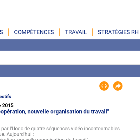
S
COMPÉTENCES
TRAVAIL
STRATÉGIES RH
ectifs
e 2015
opération, nouvelle organisation du travail"
 par l'Uodc de quatre séquences vidéo incontournables
e. Aujourd'hui :
ation, nouvelle organisation du travail".