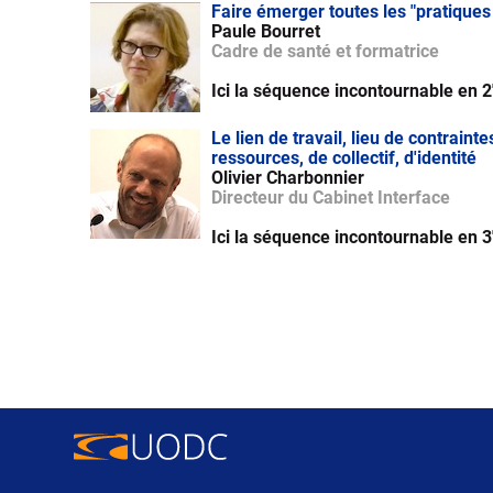
Faire émerger toutes les "pratiques
Paule Bourret
Cadre de santé et formatrice
Ici la séquence incontournable en 2
Le lien de travail, lieu de contraint
ressources, de collectif, d'identité
Olivier Charbonnier
Directeur du Cabinet Interface
Ici la séquence incontournable en 3