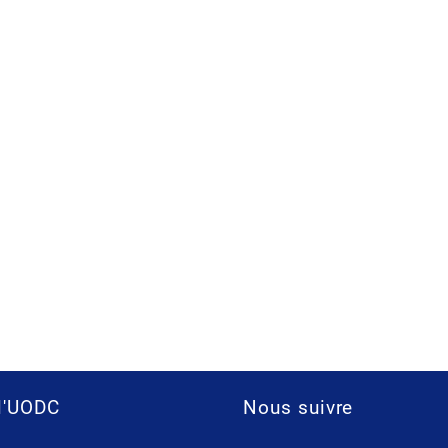
l'UODC
Nous suivre