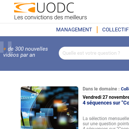
Les convictions des meilleurs
MANAGEMENT
COLLECTIF
+
de 300 nouvelles
vidéos par an
Dans le domaine :
Coll
Vendredi 27 novembr
4 séquences sur "Co
La sélection mensuelle
sur une question pointu
4 séquences sur "Coopér