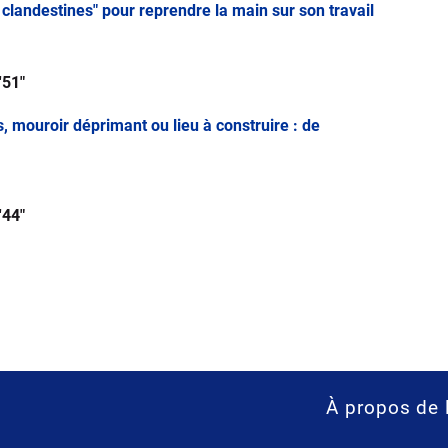
 clandestines" pour reprendre la main sur son travail
'51"
es, mouroir déprimant ou lieu à construire : de
'44"
À propos de 