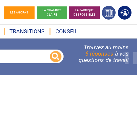
LA CHAMBRE
LA FABRIQUE
LES AGORAS
CLAIRE
DES POSSIBLES
TRANSITIONS
CONSEIL
Trouvez au moins
6 réponses
à vos
questions de travail