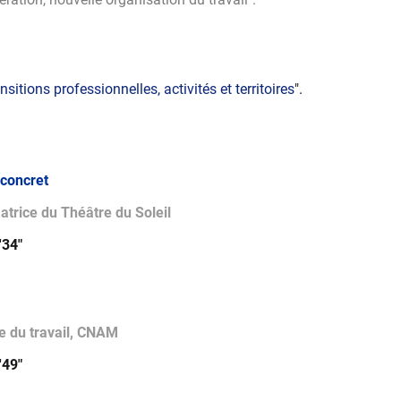
nsitions professionnelles, activités et territoires
".
 concret
atrice du Théâtre du Soleil
'34"
ie du travail, CNAM
'49"