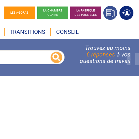
LA CHAMBRE
LA FABRIQUE
LES AGORAS
CLAIRE
DES POSSIBLES
TRANSITIONS
CONSEIL
Trouvez au moins
6 réponses
à vos
questions de travail