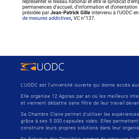
représenter le réseau national et être le syndicat d’
permanences d’accueil, d’information et d’orientation 
présidée par
Jean-Patrick Gille
intervenu à l'UODC en
de mesures addictives
,
VC n°137
.
L’UODC est l’université ouverte qui donne accès aux
Elle organise 12 Agoras par an où les meilleurs inte
et viennent débattre sans filtre de leur travail devan
Sa Chambre Claire permet d’utiliser les expériences
grâce à ses 5 000 capsules vidéo. Elles permettent
construire leurs propres solutions dans leur organis