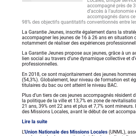
Locales, unique service 
accompagné près de 30
d’accès à l’autonomie 
accompagnés dans ce c
98% des objectifs quantitatifs conventionnés entre l
La Garantie Jeunes, inscrite également dans la stratég
accompagner les jeunes de 16 à 26 ans en situation de
notamment de réaliser des expériences professionnell
La Garantie Jeunes propose aux jeunes, grâce à un a
lien social au travers d’une dynamique collective et d
professionnelles.
En 2018, ce sont majoritairement des jeunes hommes
(54,3%). Globalement, leur niveau de formation est ég
titulaires du bac ou ont atteint le niveau BAC.
Plus d’un tiers de ces jeunes accompagnés résident dan
la politique de la ville et 13,7% en zone de revitalisa
21 ans, 39% ont 22 ans et plus et 7,7% sont mineurs.
des Missions Locales, avant le début de cet accompa
Lire la suite
L’
Union Nationale des Missions Locales
(UNML), assoc