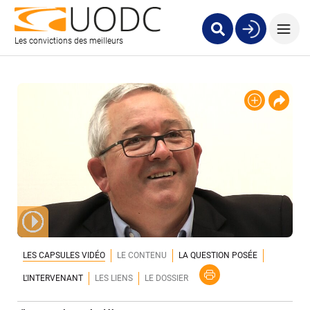
Les convictions des meilleurs
LES CAPSULES VIDÉO
LE CONTENU
LA QUESTION POSÉE
L'INTERVENANT
LES LIENS
LE DOSSIER