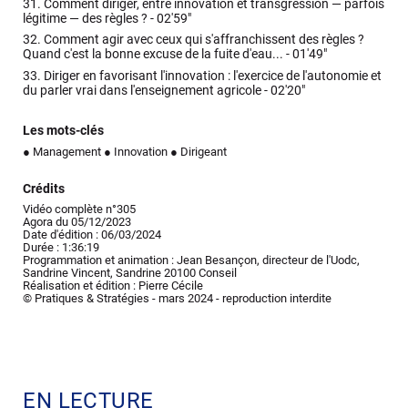
31.
Comment diriger, entre innovation et transgression — parfois
légitime — des règles ? -
02'59"
32.
Comment agir avec ceux qui s'affranchissent des règles ?
Quand c'est la bonne excuse de la fuite d'eau... -
01'49"
33.
Diriger en favorisant l'innovation : l'exercice de l'autonomie et
du parler vrai dans l'enseignement agricole -
02'20"
Les mots-clés
● Management
● Innovation
● Dirigeant
Crédits
Vidéo complète n°305
Agora du 05/12/2023
Date d'édition : 06/03/2024
Durée : 1:36:19
Programmation et animation : Jean Besançon, directeur de l'Uodc,
Sandrine Vincent, Sandrine 20100 Conseil
Réalisation et édition : Pierre Cécile
© Pratiques & Stratégies - mars 2024 - reproduction interdite
EN LECTURE