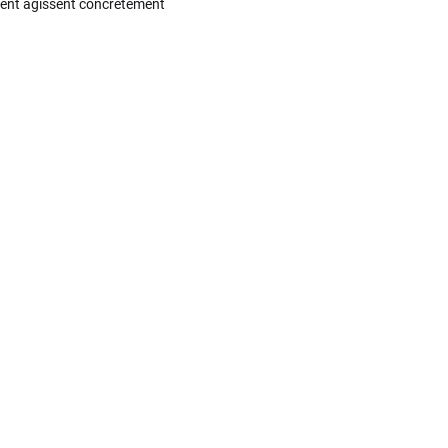
ment agissent concrètement