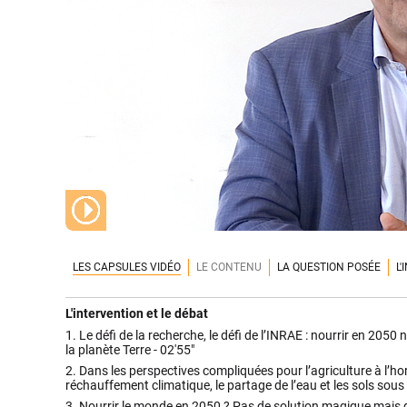
LES CAPSULES VIDÉO
LE CONTENU
LA QUESTION POSÉE
L
L'intervention et le débat
1.
Le défi de la recherche, le défi de l’INRAE : nourrir en 2050 
la planète Terre -
02'55"
2.
Dans les perspectives compliquées pour l’agriculture à l’hor
réchauffement climatique, le partage de l’eau et les sols sous
3.
Nourrir le monde en 2050 ? Pas de solution magique mais