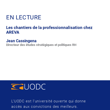
EN LECTURE
Les chantiers de la professionnalisation chez
AREVA
Jean Cassingena
Directeur des études stratégiques et politiques RH
L’UODC est l’université ouverte qui donne
accès aux convictions des meilleurs.