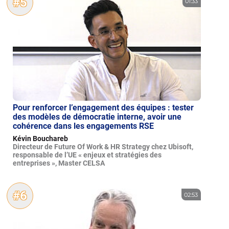
#5
01:33
Pour renforcer l’engagement des équipes : tester
des modèles de démocratie interne, avoir une
cohérence dans les engagements RSE
Kévin Bouchareb
Directeur de Future Of Work & HR Strategy chez Ubisoft,
responsable de l’UE « enjeux et stratégies des
entreprises », Master CELSA
#6
02:53