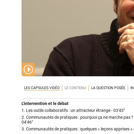
LES CAPSULES VIDÉO
LE CONTENU
LA QUESTION POSÉE
I
L'intervention et le débat
1.
Les outils collaboratifs : un attracteur étrange -
03'43"
2.
Communautés de pratiques : pourquoi ça ne marche pas ?
04'46"
3.
Communautés de pratiques : quelques « leçons apprises » s