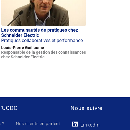
Les communautés de pratiques chez
Schneider Electric
Pratiques collaboratives et performance
Louis-Pierre Guillaume
Responsable de la gestion des connaissances
chez Schneider Electric
l'UODC
Nous suivre
 ?
Nos clients en parlent
LinkedIn