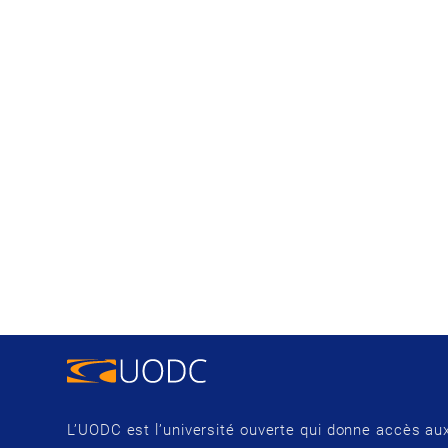
L’UODC est l’université ouverte qui donne accès aux