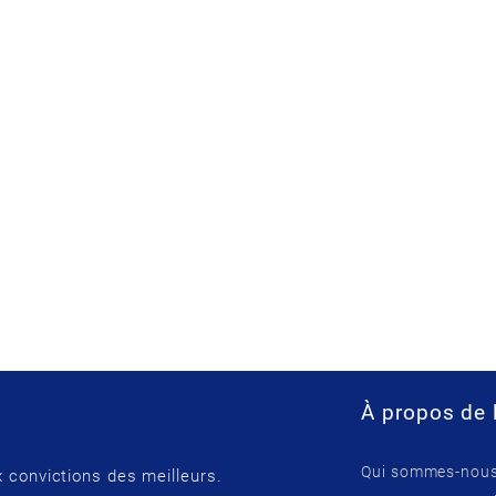
À propos de 
Qui sommes-nous
 convictions des meilleurs.