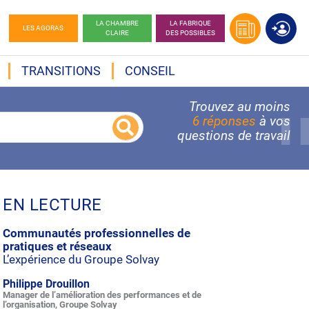
LA CHAMBRE
LA FABRIQUE
LES AGORAS
CLAIRE
DES POSSIBLES
TRANSITIONS
CONSEIL
Trouvez au moins
6 réponses
à vos
questions de travail
EN LECTURE
Communautés professionnelles de
pratiques et réseaux
L’expérience du Groupe Solvay
Philippe Drouillon
Manager de l’amélioration des performances et de
l’organisation, Groupe Solvay