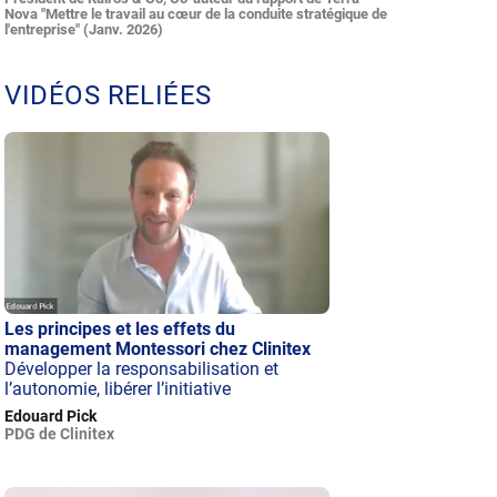
Nova "Mettre le travail au cœur de la conduite stratégique de
l'entreprise" (Janv. 2026)
VIDÉOS RELIÉES
Les principes et les effets du
management Montessori chez Clinitex
Développer la responsabilisation et
l’autonomie, libérer l’initiative
Edouard Pick
PDG de Clinitex