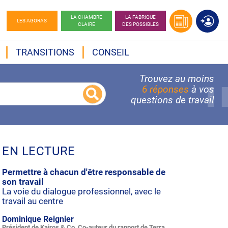
LA CHAMBRE
LA FABRIQUE
LES AGORAS
CLAIRE
DES POSSIBLES
TRANSITIONS
CONSEIL
Trouvez au moins
6 réponses
à vos
questions de travail
EN LECTURE
Permettre à chacun d'être responsable de
son travail
La voie du dialogue professionnel, avec le
travail au centre
Dominique Reignier
Président de Kairos & Co, Co-auteur du rapport de Terra