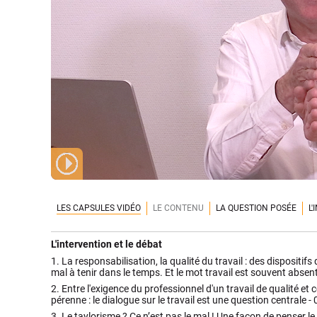
LES CAPSULES VIDÉO
LE CONTENU
LA QUESTION POSÉE
L
L'intervention et le débat
1.
La responsabilisation, la qualité du travail : des dispositif
mal à tenir dans le temps. Et le mot travail est souvent absen
2.
Entre l'exigence du professionnel d'un travail de qualité et ce
pérenne : le dialogue sur le travail est une question centrale -
3.
Le taylorisme ? Ce n’est pas le mal ! Une façon de penser le r