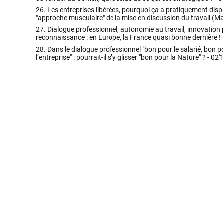
26.
Les entreprises libérées, pourquoi ça a pratiquement dispa
"approche musculaire" de la mise en discussion du travail (Ma
27.
Dialogue professionnel, autonomie au travail, innovation pa
reconnaissance : en Europe, la France quasi bonne dernière ! 
28.
Dans le dialogue professionnel "bon pour le salarié, bon po
l’entreprise" : pourrait-il s’y glisser "bon pour la Nature" ? -
02'