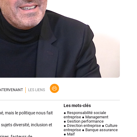
'INTERVENANT
LES LIENS
Les mots-clés
, mais le politique nous fait
● Responsabilité sociale
entreprise
● Management
● Gestion performance
sujets diversité, inclusion et
● Direction entreprise
● Culture
entreprise
● Banque assurance
● Maif
ises, facteurs de