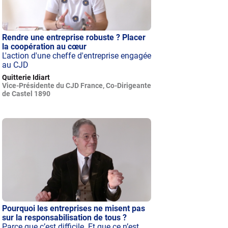
Rendre une entreprise robuste ? Placer
la coopération au cœur
L'action d'une cheffe d'entreprise engagée
au CJD
Quitterie Idiart
Vice-Présidente du CJD France, Co-Dirigeante
de Castel 1890
Pourquoi les entreprises ne misent pas
sur la responsabilisation de tous ?
Parce que c’est difficile. Et que ce n’est