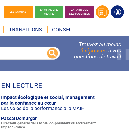
LA CHAMBRE
LA FABRIQUE
LES AGORAS
CLAIRE
DES POSSIBLES
TRANSITIONS
CONSEIL
Trouvez au moins
6 réponses
à vos
questions de travail
EN LECTURE
Impact écologique et social, management
par la confiance au cœur
Les voies de la performance à la MAIF
Pascal Demurger
Directeur général de la MAIF, co-président du Mouvement
Impact France