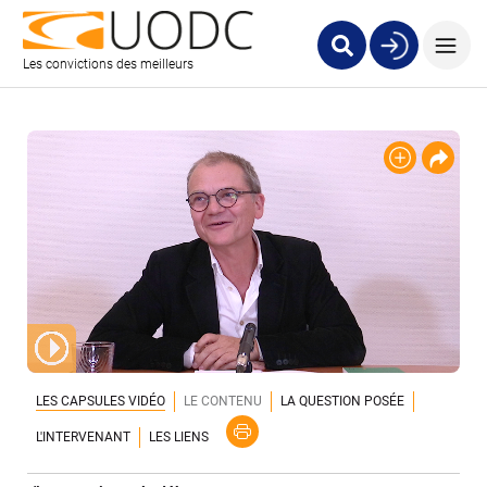
Les convictions des meilleurs
LES CAPSULES VIDÉO
LE CONTENU
LA QUESTION POSÉE
L'INTERVENANT
LES LIENS