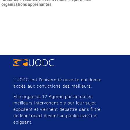
organisations apprenantes
L’UODC est l’université ouverte qui donne
accès aux convictions des meilleurs.
Elle organise 12 Agoras par an où les
meilleurs intervenant.e.s sur leur sujet
exposent et viennent débattre sans filtre
de leur travail devant un public averti et
exigeant.