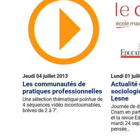
Jeudi 04 juillet 2013
Lundi 01 juil
Les communautés de
Actualité
pratiques professionnelles
sociologi
Lesne
Une sélection thématique pointue de
4 séquences vidéo incontournables,
Journée de d
brèves de 2 à 7'.
Cnam en part
et la revue 
mardi 24 sept
pensée…