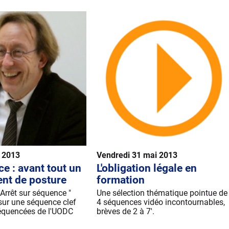
n 2013
Vendredi 31 mai 2013
ce : avant tout un
L'obligation légale en
nt de posture
formation
 Arrêt sur séquence "
Une sélection thématique pointue de
sur une séquence clef
4 séquences vidéo incontournables,
équencées de l'UODC
brèves de 2 à 7'.