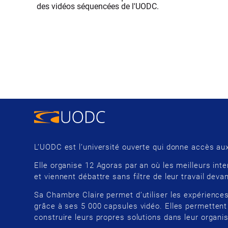
des vidéos séquencées de l'UODC.
L’UODC est l’université ouverte qui donne accès aux
Elle organise 12 Agoras par an où les meilleurs inte
et viennent débattre sans filtre de leur travail devan
Sa Chambre Claire permet d’utiliser les expériences
grâce à ses 5 000 capsules vidéo. Elles permettent
construire leurs propres solutions dans leur organis