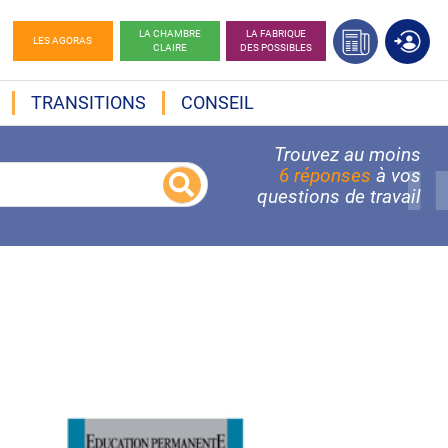
LA CHAMBRE
LA FABRIQUE
LES AGORAS
CLAIRE
DES POSSIBLES
TRANSITIONS
CONSEIL
Trouvez au moins
6 réponses
à vos
questions de travail