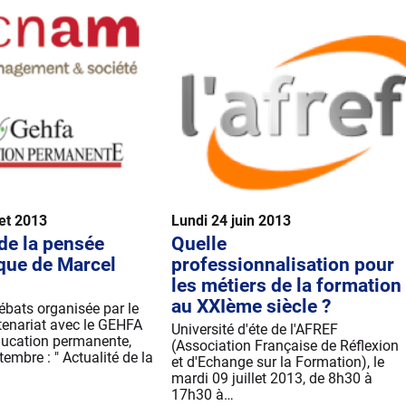
let 2013
Lundi 24 juin 2013
 de la pensée
Quelle
que de Marcel
professionnalisation pour
les métiers de la formation
au XXIème siècle ?
ébats organisée par le
enariat avec le GEHFA
Université d'éte de l'AFREF
Education permanente,
(Association Française de Réflexion
embre : " Actualité de la
et d'Echange sur la Formation), le
mardi 09 juillet 2013, de 8h30 à
17h30 à…