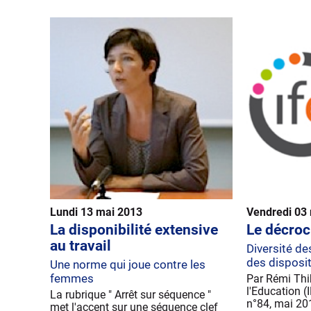
Lundi 13 mai 2013
Vendredi 03
La disponibilité extensive
Le décroc
au travail
Diversité de
des disposit
Une norme qui joue contre les
femmes
Par Rémi Thib
l'Education (I
La rubrique " Arrêt sur séquence "
n°84, mai 20
met l'accent sur une séquence clef