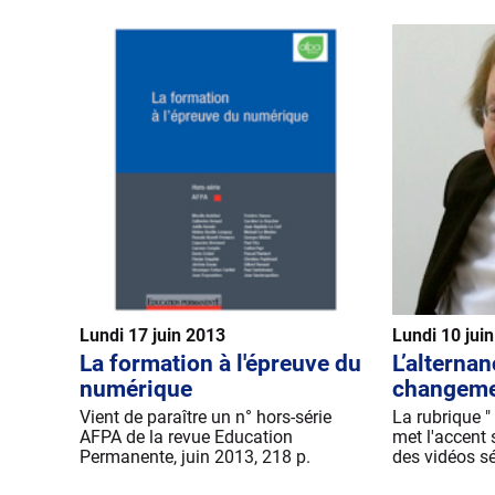
Lundi 17 juin 2013
Lundi 10 jui
La formation à l'épreuve du
L’alternan
numérique
changeme
Vient de paraître un n° hors-série
La rubrique "
AFPA de la revue Education
met l'accent 
Permanente, juin 2013, 218 p.
des vidéos s