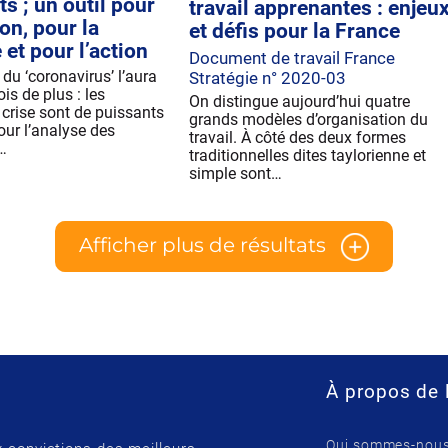
ts ; un outil pour
travail apprenantes : enjeu
on, pour la
et défis pour la France
et pour l’action
Document de travail France
u ‘coronavirus’ l’aura
Stratégie n° 2020-03
is de plus : les
On distingue aujourd’hui quatre
 crise sont de puissants
grands modèles d’organisation du
our l’analyse des
travail. À côté des deux formes
…
traditionnelles dites taylorienne et
simple sont…
Afficher plus de résultats
À propos de 
Qui sommes-nous