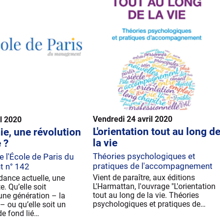
Vendredi 24 avril 2020
il 2020
L'orientation tout au long d
ie, une révolution
la vie
 ?
Théories psychologiques et
e l'École de Paris du
pratiques de l'accompagnement
 n° 142
Vient de paraître, aux éditions
dance actuelle, une
L'Harmattan, l'ouvrage "L'orientation
. Qu’elle soit
tout au long de la vie. Théories
une génération – la
psychologiques et pratiques de…
– ou qu’elle soit un
e fond lié…