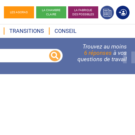
LA CHAMBRE
LA FABRIQUE
LES AGORAS
CLAIRE
DES POSSIBLES
TRANSITIONS
CONSEIL
Trouvez au moins
6 réponses
à vos
questions de travail