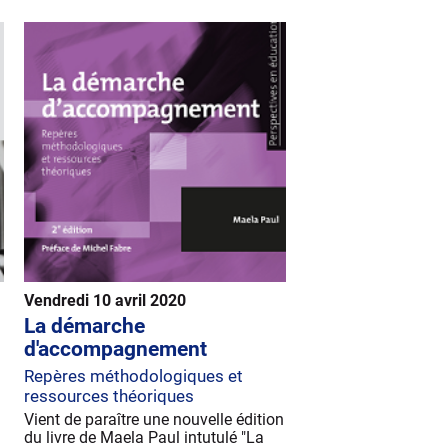
Vendredi 10 avril 2020
La démarche
d'accompagnement
Repères méthodologiques et
ressources théoriques
Vient de paraître une nouvelle édition
du livre de Maela Paul intutulé "La