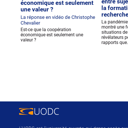
entre suje
économique est seulement
la formati
une valeur ?
recherche 
La réponse en vidéo de Christophe
La pandémie d
Chevalier
montré une fo
Est-ce que la coopération
situations de
économique est seulement une
révélateurs p
valeur ?
rapports que