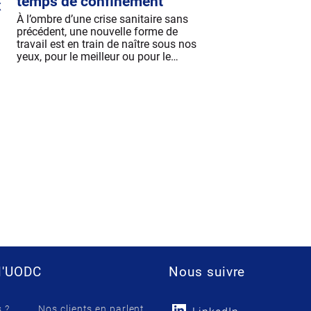
temps de confinement
x
À l’ombre d’une crise sanitaire sans
précédent, une nouvelle forme de
travail est en train de naître sous nos
yeux, pour le meilleur ou pour le…
l'UODC
Nous suivre
 ?
Nos clients en parlent