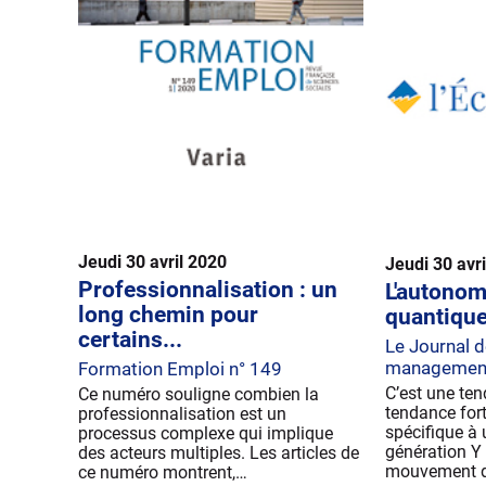
Jeudi 30 avril 2020
Jeudi 30 avr
Professionnalisation : un
L'autonom
long chemin pour
quantique
certains...
Le Journal d
management
Formation Emploi n° 149
C’est une ten
Ce numéro souligne combien la
tendance forte
professionnalisation est un
spécifique à 
processus complexe qui implique
génération Y 
des acteurs multiples. Les articles de
mouvement d
ce numéro montrent,…