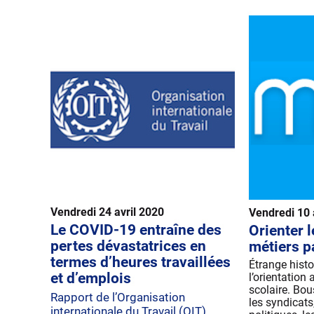
Vendredi 24 avril 2020
Vendredi 10 
Le COVID-19 entraîne des
Orienter l
pertes dévastatrices en
métiers p
termes d’heures travaillées
Étrange histo
et d’emplois
l’orientation
scolaire. Bou
Rapport de l’Organisation
les syndicats
internationale du Travail (OIT)