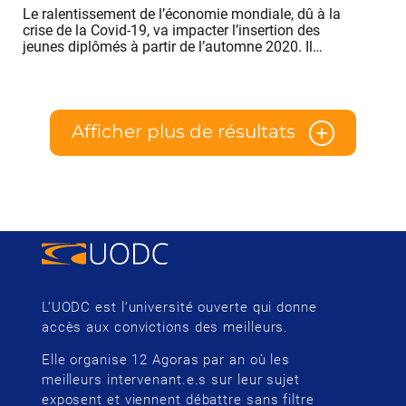
Le ralentissement de l’économie mondiale, dû à la
crise de la Covid-19, va impacter l’insertion des
jeunes diplômés à partir de l’automne 2020. Il…
Afficher plus de résultats
L’UODC est l’université ouverte qui donne
accès aux convictions des meilleurs.
Elle organise 12 Agoras par an où les
meilleurs intervenant.e.s sur leur sujet
exposent et viennent débattre sans filtre