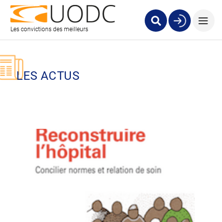
Les convictions des meilleurs
LES ACTUS