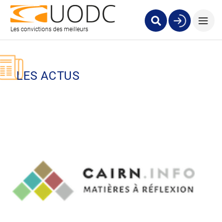
Les convictions des meilleurs
LES ACTUS