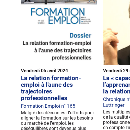
Vendredi 05 avril 2024
Vendredi 29
La relation formation-
La « capac
emploi à l'aune des
l’apprenan
trajectoires
la relati
professionnelles
Chronique n
Luttringer
Formation Emploi n° 165
Les multiples
Malgré des décennies d'efforts pour
de la qualité
aligner la formation sur les besoins
professionnel
du marché de l'emploi, les
en compte l'i
déséquilibres sont devenus plus