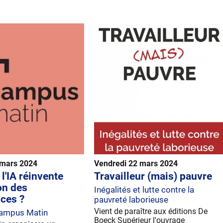
 mars 2024
Vendredi 22 mars 2024
'IA réinvente
Travailleur (mais) pauvre
on des
Inégalités et lutte contre la
ces ?
pauvreté laborieuse
Vient de paraître aux éditions De
Campus Matin
Boeck Supérieur l'ouvrage