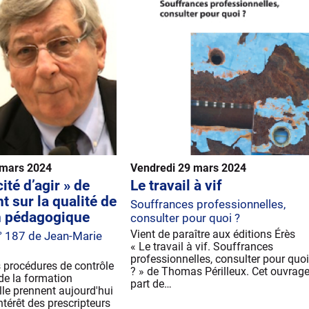
 mars 2024
Vendredi 29 mars 2024
ité d’agir » de
Le travail à vif
t sur la qualité de
Souffrances professionnelles,
on pédagogique
consulter pour quoi ?
Vient de paraître aux éditions Érès
° 187 de Jean-Marie
« Le travail à vif. Souffrances
professionnelles, consulter pour quoi
 procédures de contrôle
? » de Thomas Périlleux. Cet ouvrag
 de la formation
part de…
le prennent aujourd'hui
ntérêt des prescripteurs