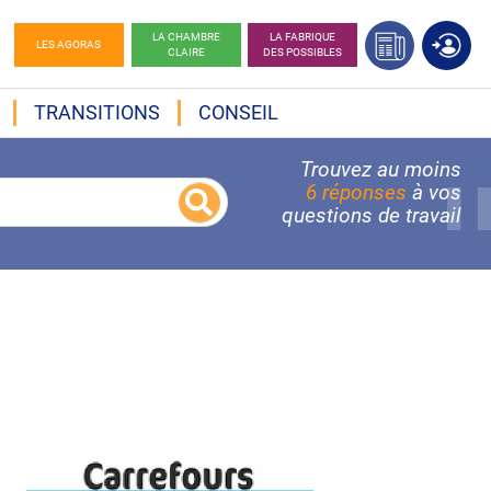
LA CHAMBRE
LA FABRIQUE
LES AGORAS
CLAIRE
DES POSSIBLES
TRANSITIONS
CONSEIL
Trouvez au moins
6 réponses
à vos
questions de travail