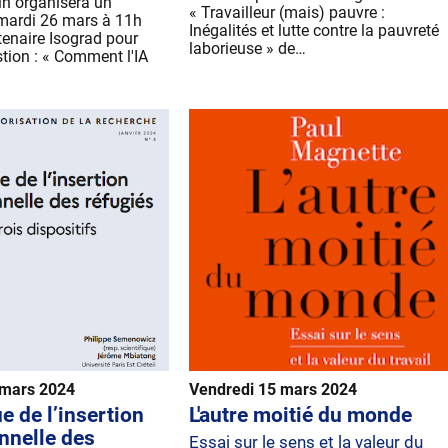
n organisera un
« Travailleur (mais) pauvre :
 mardi 26 mars à 11h
Inégalités et lutte contre la pauvreté
tenaire Isograd pour
laborieuse » de…
estion : « Comment l'IA
 mars 2024
Vendredi 15 mars 2024
e de l’insertion
L'autre moitié du monde
nnelle des
Essai sur le sens et la valeur du