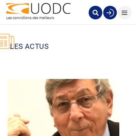
Les convictions des meilleurs
LES ACTUS