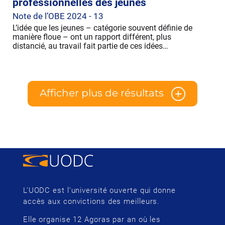
professionnelles des jeunes
Note de l’OBE 2024 - 13
L’idée que les jeunes – catégorie souvent définie de
manière floue – ont un rapport différent, plus
distancié, au travail fait partie de ces idées…
Afficher plus de résultats
L’UODC est l’université ouverte qui donne
accès aux convictions des meilleurs.
Elle organise 12 Agoras par an où les