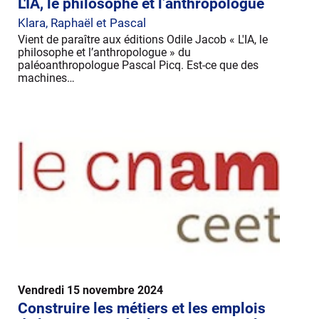
L'IA, le philosophe et l’anthropologue
Klara, Raphaël et Pascal
Vient de paraître aux éditions Odile Jacob « L'IA, le
philosophe et l’anthropologue » du
paléoanthropologue Pascal Picq. Est-ce que des
machines…
Vendredi 15 novembre 2024
Construire les métiers et les emplois