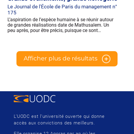
Le Journal de l'École de Paris du management n°
175
L’aspiration de l’espèce humaine à se réunir autour
de grandes réalisations date de Mathusalem. Un
peu après, pour être précis, puisque ce sont…
Afficher plus de résultats
L’UODC est l’université ouverte qui donne
accès aux convictions des meilleurs.
Elle organise 12 Agoras par an où les